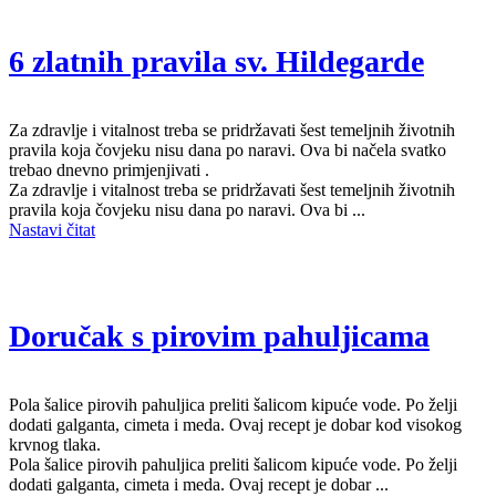
6 zlatnih pravila sv. Hildegarde
Za zdravlje i vitalnost treba se pridržavati šest temeljnih životnih
pravila koja čovjeku nisu dana po naravi. Ova bi načela svatko
trebao dnevno primjenjivati .
Za zdravlje i vitalnost treba se pridržavati šest temeljnih životnih
pravila koja čovjeku nisu dana po naravi. Ova bi ...
Nastavi čitat
Doručak s pirovim pahuljicama
Pola šalice pirovih pahuljica preliti šalicom kipuće vode. Po želji
dodati galganta, cimeta i meda. Ovaj recept je dobar kod visokog
krvnog tlaka.
Pola šalice pirovih pahuljica preliti šalicom kipuće vode. Po želji
dodati galganta, cimeta i meda. Ovaj recept je dobar ...