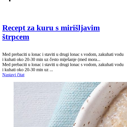
Predjelo
Recept za kuru s mirišljavim
štrpcem
Med prebaciti u lonac i staviti u drugi lonac s vodom, zakuhati vodu
i kuhati oko 20-30 min uz često miješanje (med mora...
Med prebaciti u lonac i staviti u drugi lonac s vodom, zakuhati vodu
i kuhati oko 20-30 min uz ...
Nastavi čitat