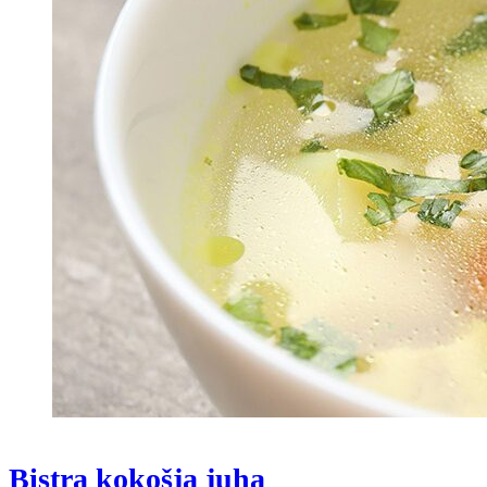
Bistra kokošja juha