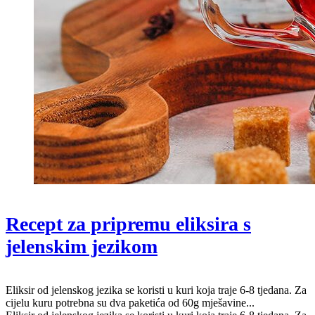
Recept za pripremu eliksira s
jelenskim jezikom
Eliksir od jelenskog jezika se koristi u kuri koja traje 6-8 tjedana. Za
cijelu kuru potrebna su dva paketića od 60g mješavine...