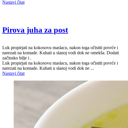
Nastavi čitat
Pirova juha za post
Luk propirjati na kokosovu maslacu, nakon toga očistiti povrće i
narezati na komade. Kuhati u slanoj vodi dok ne omekša. Dodati
začinsko bilje i .
Luk propirjati na kokosovu maslacu, nakon toga očistiti povrće i
narezati na komade. Kuhati u slanoj vodi dok ne ...
Nastavi čitat