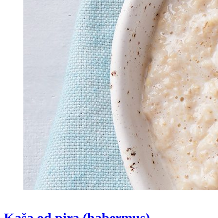
Kaša od pira (habermus)