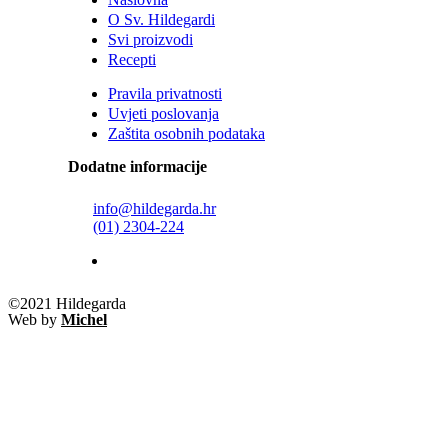
O Sv. Hildegardi
Svi proizvodi
Recepti
Pravila privatnosti
Uvjeti poslovanja
Zaštita osobnih podataka
Dodatne informacije
info@hildegarda.hr
(01) 2304-224
©2021 Hildegarda
Web by
Michel