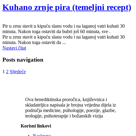
Kuhano zrnje pira (temeljni recept)
Pir u zrnu stavit u kipuću slanu vodu i na laganoj vatri kuhati 30
minuta. Nakon toga ostaviti da bubri još 60 minuta, sve .
Pir u zrnu stavit u kipuću slanu vodu i na laganoj vatri kuhati 30
minuta. Nakon toga ostaviti da ...
Nastavi čitat
Posts navigation
1
2
Sljedeće
Ova benediktinska proročica, književnica i
skladateljica napisala je brojna vrijedna dijela iz
područja medicine, psihologije, poezije, glazbe,
teologije, psihoterapije i božanskih vizija
Korisni linkovi
Naslovna