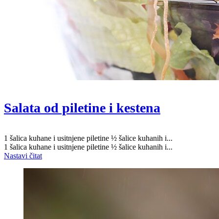
Salata od piletine i kestena
1 šalica kuhane i usitnjene piletine ½ šalice kuhanih i...
1 šalica kuhane i usitnjene piletine ½ šalice kuhanih i...
Nastavi čitat