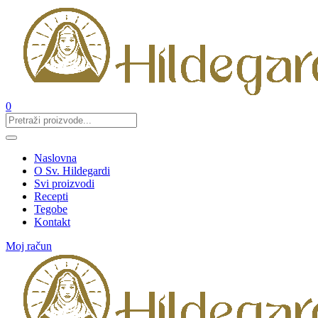
0
Naslovna
O Sv. Hildegardi
Svi proizvodi
Recepti
Tegobe
Kontakt
Moj račun