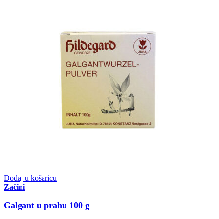
Dodaj u košaricu
Začini
Galgant u prahu 100 g