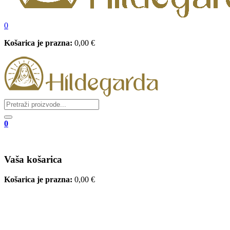
0
Košarica je prazna:
0,00
€
0
Vaša košarica
Košarica je prazna:
0,00
€