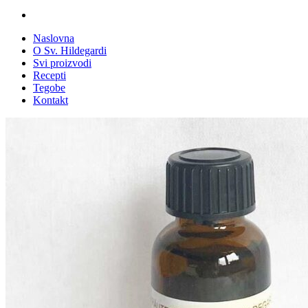
Naslovna
O Sv. Hildegardi
Svi proizvodi
Recepti
Tegobe
Kontakt