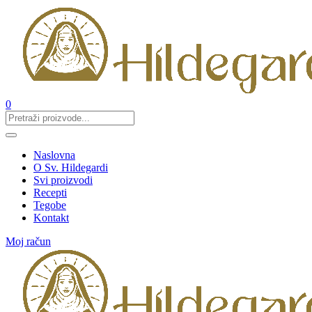
0
Naslovna
O Sv. Hildegardi
Svi proizvodi
Recepti
Tegobe
Kontakt
Moj račun