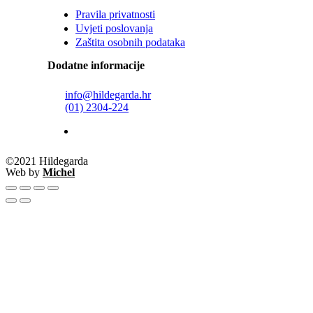
Pravila privatnosti
Uvjeti poslovanja
Zaštita osobnih podataka
Dodatne informacije
info@hildegarda.hr
(01) 2304-224
©2021 Hildegarda
Web by
Michel