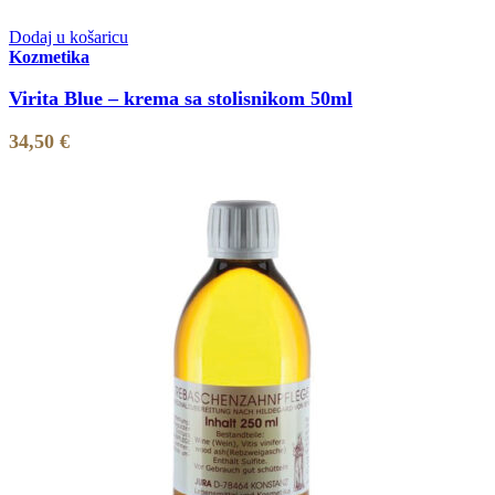
Dodaj u košaricu
Kozmetika
Virita Blue – krema sa stolisnikom 50ml
34,50
€