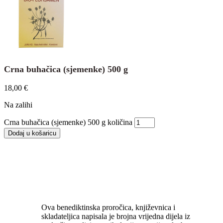
Crna buhačica (sjemenke) 500 g
18,00
€
Na zalihi
Crna buhačica (sjemenke) 500 g količina
Dodaj u košaricu
Ova benediktinska proročica, književnica i
skladateljica napisala je brojna vrijedna dijela iz