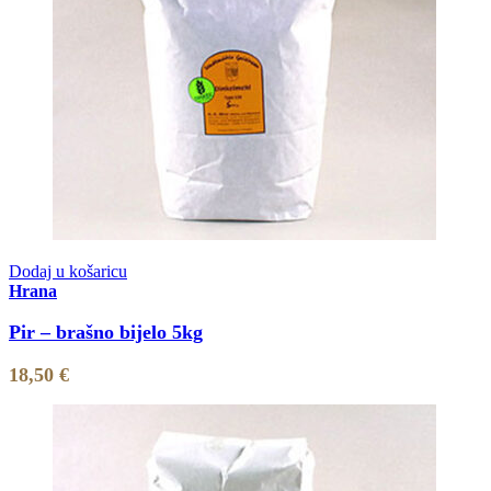
Dodaj u košaricu
Hrana
Pir – brašno bijelo 5kg
18,50
€