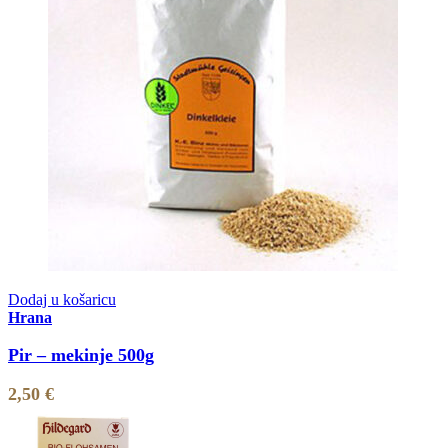
Dodaj u košaricu
Hrana
Pir – mekinje 500g
2,50
€