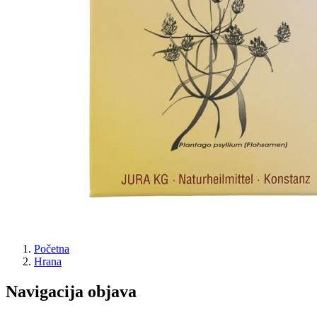
Početna
Hrana
Navigacija objava