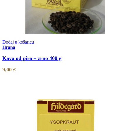
Dodaj u košaricu
Hrana
Kava od pira – zrno 400 g
9,00
€