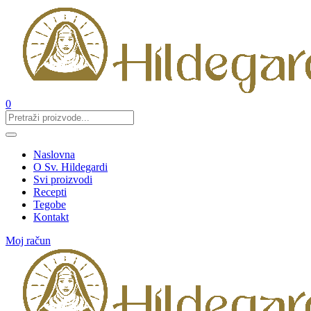
0
Naslovna
O Sv. Hildegardi
Svi proizvodi
Recepti
Tegobe
Kontakt
Moj račun