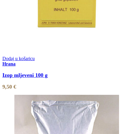
Dodaj u košaricu
Hrana
Izop mljeveni 100 g
9,50
€