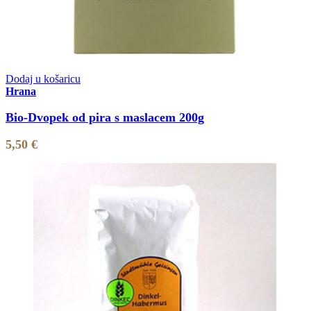
Dodaj u košaricu
Hrana
Bio-Dvopek od pira s maslacem 200g
5,50
€