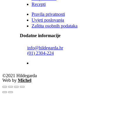
Recepti
Pravila privatnosti
Uvjeti poslovanja
Zaštita osobnih podataka
Dodatne informacije
info@hildegarda.hr
(01) 2304-224
©2021 Hildegarda
Web by
Michel