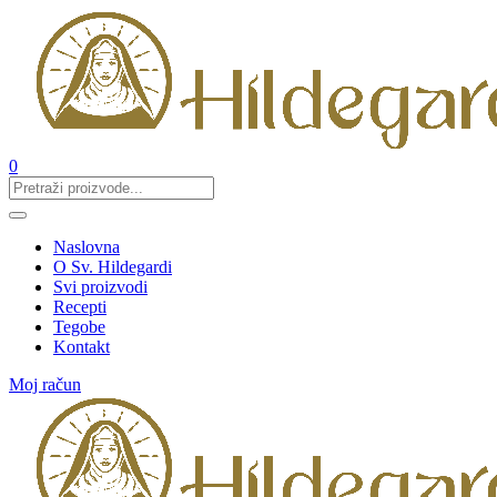
0
Naslovna
O Sv. Hildegardi
Svi proizvodi
Recepti
Tegobe
Kontakt
Moj račun