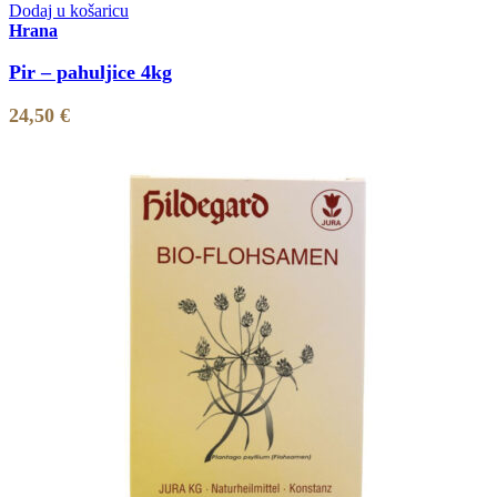
Dodaj u košaricu
Hrana
Pir – pahuljice 4kg
24,50
€